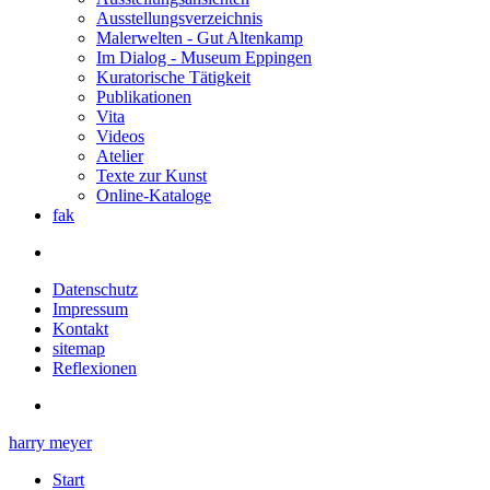
Ausstellungsverzeichnis
Malerwelten - Gut Altenkamp
Im Dialog - Museum Eppingen
Kuratorische Tätigkeit
Publikationen
Vita
Videos
Atelier
Texte zur Kunst
Online-Kataloge
fak
Datenschutz
Impressum
Kontakt
sitemap
Reflexionen
harry meyer
Start