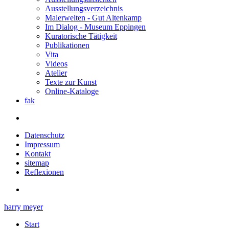
Ausstellungsverzeichnis
Malerwelten - Gut Altenkamp
Im Dialog - Museum Eppingen
Kuratorische Tätigkeit
Publikationen
Vita
Videos
Atelier
Texte zur Kunst
Online-Kataloge
fak
Datenschutz
Impressum
Kontakt
sitemap
Reflexionen
harry meyer
Start