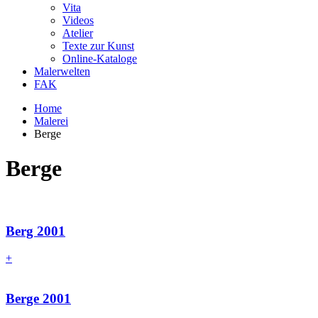
Vita
Videos
Atelier
Texte zur Kunst
Online-Kataloge
Malerwelten
FAK
Home
Malerei
Berge
Berge
Berg 2001
+
Berge 2001