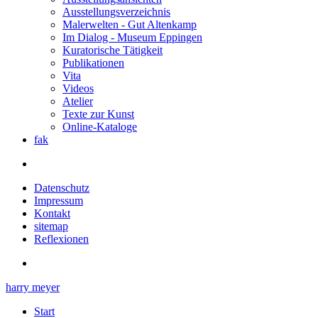
Ausstellungsverzeichnis
Malerwelten - Gut Altenkamp
Im Dialog - Museum Eppingen
Kuratorische Tätigkeit
Publikationen
Vita
Videos
Atelier
Texte zur Kunst
Online-Kataloge
fak
Datenschutz
Impressum
Kontakt
sitemap
Reflexionen
harry meyer
Start