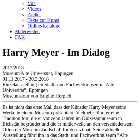
Vita
Videos
Atelier
Texte zur Kunst
Online-Kataloge
Malerwelten
FAK
Harry Meyer - Im Dialog
2017/2018
Museum Alte Universität, Eppingen
01.11.2017 - 30.3.2018
Einzelausstellung im Stadt- und Fachwerkmuseum "Alte
Universität", Eppingen
Museumstour von Brigitte Herpich
Es ist nicht das erste Mal, dass der Künstler Harry Meyer seine
Werke in einem Museum präsentiert: Vielmehr führt er eine
Tradition fort, die er vor zehn Jahren im Diözesanmuseum in
Eichstätt begründet und die er mittlerweile an den verschiedensten
Orten der Museumslandschaft fortgesetzt hat. Seine aktuelle
Ausstellung führt ihn in das Stadt- und Fachwerkmuseum "Alte