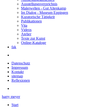
Ausstellungsverzeichnis
Malerwelten - Gut Altenkamp
Im Dialog - Museum Eppingen
Kuratorische Tätigkeit
Publikationen
Vita
Videos
Atelier
Texte zur Kunst
Online-Kataloge
fak
Datenschutz
Impressum
Kontakt
sitemap
Reflexionen
harry meyer
Start