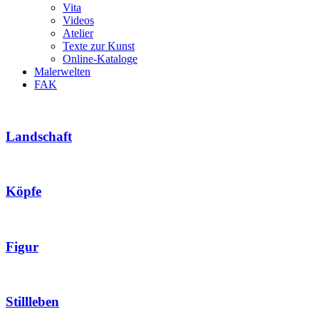
Vita
Videos
Atelier
Texte zur Kunst
Online-Kataloge
Malerwelten
FAK
Landschaft
Köpfe
Figur
Stillleben