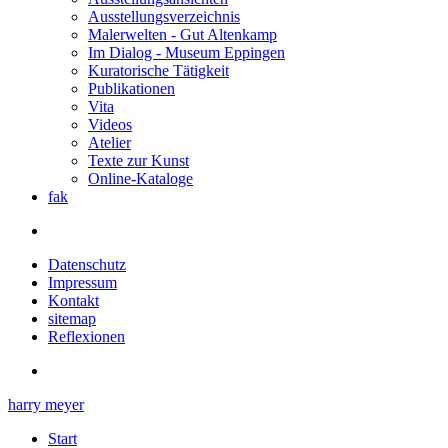
Ausstellungsverzeichnis
Malerwelten - Gut Altenkamp
Im Dialog - Museum Eppingen
Kuratorische Tätigkeit
Publikationen
Vita
Videos
Atelier
Texte zur Kunst
Online-Kataloge
fak
Datenschutz
Impressum
Kontakt
sitemap
Reflexionen
harry meyer
Start