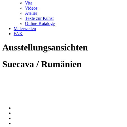
Vita
Videos
Atelier
Texte zur Kunst
Online-Kataloge
Malerwelten
FAK
Ausstellungsansichten
Suecava / Rumänien