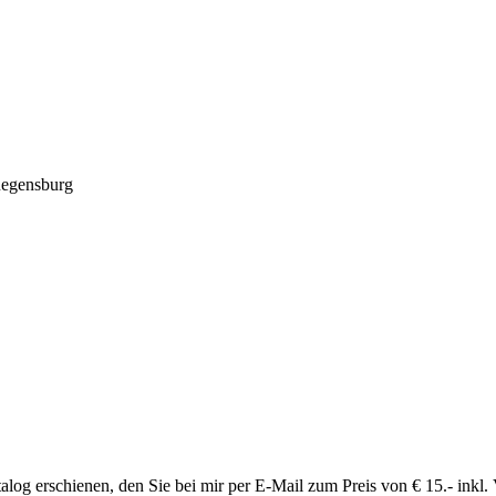
 Regensburg
talog erschienen, den Sie bei mir per E-Mail zum Preis von € 15.- inkl.