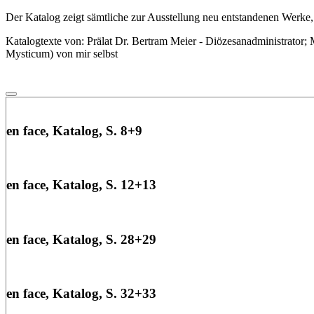
Der Katalog zeigt sämtliche zur Ausstellung neu entstandenen Werke,
Katalogtexte von: Prälat Dr. Bertram Meier - Diözesanadministrator;
Mysticum) von mir selbst
en face, Katalog, S. 8+9
en face, Katalog, S. 12+13
en face, Katalog, S. 28+29
en face, Katalog, S. 32+33