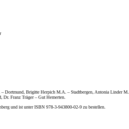
r
en – Dortmund, Brigitte Herpich M.A. – Stadtbergen, Antonia Linder M
, Dr. Franz Träger – Gut Hemerten.
nberg und ist unter ISBN 978-3-943800-02-9 zu bestellen.