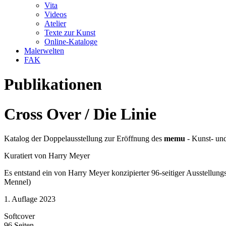
Vita
Videos
Atelier
Texte zur Kunst
Online-Kataloge
Malerwelten
FAK
Publikationen
Cross Over / Die Linie
Katalog der Doppelausstellung zur Eröffnung des
memu
- Kunst- un
Kuratiert von Harry Meyer
Es entstand ein von Harry Meyer konzipierter 96-seitiger Ausstellun
Mennel)
1. Auflage 2023
Softcover
96 Seiten