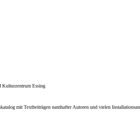
d Kulturzentrum Essing
gskatalog mit Textbeiträgen namhafter Autoren und vielen Installations