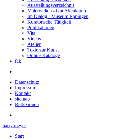
Ausstellungsverzeichnis
Malerwelten - Gut Altenkamp
Im Dialog - Museum Eppingen
Kuratorische Tätigkeit
Publikationen
Vita
Videos
Atelier
Texte zur Kunst
Online-Kataloge
fak
Datenschutz
Impressum
Kontakt
sitemap
Reflexionen
harry meyer
Start