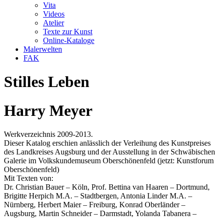
Vita
Videos
Atelier
Texte zur Kunst
Online-Kataloge
Malerwelten
FAK
Stilles Leben
Harry Meyer
Werkverzeichnis 2009-2013.
Dieser Katalog erschien anlässlich der Verleihung des Kunstpreises
des Landkreises Augsburg und der Ausstellung in der Schwäbischen
Galerie im Volkskundemuseum Oberschönenfeld (jetzt: Kunstforum
Oberschönenfeld)
Mit Texten von:
Dr. Christian Bauer – Köln, Prof. Bettina van Haaren – Dortmund,
Brigitte Herpich M.A. – Stadtbergen, Antonia Linder M.A. –
Nürnberg, Herbert Maier – Freiburg, Konrad Oberländer –
Augsburg, Martin Schneider – Darmstadt, Yolanda Tabanera –