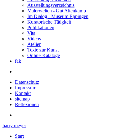
Ausstellungsverzeichnis
Malerwelten - Gut Altenkamp
Im Dialog - Museum Eppingen
Kuratorische Tätigkeit
Publikationen
Vita
Videos
Atelier
Texte zur Kunst
Online-Kataloge
fak
Datenschutz
Impressum
Kontakt
sitemap
Reflexionen
harry meyer
Start