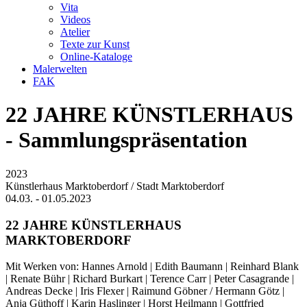
Vita
Videos
Atelier
Texte zur Kunst
Online-Kataloge
Malerwelten
FAK
22 JAHRE KÜNSTLERHAUS
- Sammlungspräsentation
2023
Künstlerhaus Marktoberdorf / Stadt Marktoberdorf
04.03. - 01.05.2023
22 JAHRE KÜNSTLERHAUS
MARKTOBERDORF
Mit Werken von: Hannes Arnold | Edith Baumann | Reinhard Blank
| Renate Bühr | Richard Burkart | Terence Carr | Peter Casagrande |
Andreas Decke | Iris Flexer | Raimund Göbner / Hermann Götz |
Anja Güthoff | Karin Haslinger | Horst Heilmann | Gottfried