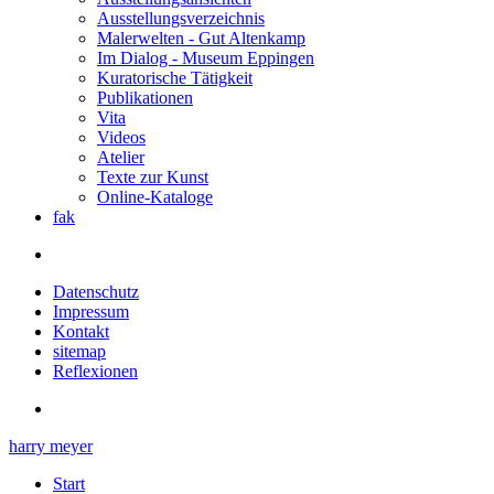
Ausstellungsverzeichnis
Malerwelten - Gut Altenkamp
Im Dialog - Museum Eppingen
Kuratorische Tätigkeit
Publikationen
Vita
Videos
Atelier
Texte zur Kunst
Online-Kataloge
fak
Datenschutz
Impressum
Kontakt
sitemap
Reflexionen
harry meyer
Start