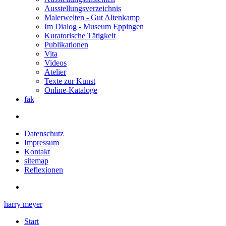
Ausstellungsverzeichnis
Malerwelten - Gut Altenkamp
Im Dialog - Museum Eppingen
Kuratorische Tätigkeit
Publikationen
Vita
Videos
Atelier
Texte zur Kunst
Online-Kataloge
fak
Datenschutz
Impressum
Kontakt
sitemap
Reflexionen
harry meyer
Start