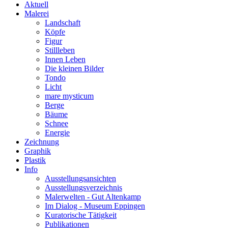
Aktuell
Malerei
Landschaft
Köpfe
Figur
Stillleben
Innen Leben
Die kleinen Bilder
Tondo
Licht
mare mysticum
Berge
Bäume
Schnee
Energie
Zeichnung
Graphik
Plastik
Info
Ausstellungsansichten
Ausstellungsverzeichnis
Malerwelten - Gut Altenkamp
Im Dialog - Museum Eppingen
Kuratorische Tätigkeit
Publikationen