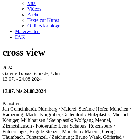
Vita
Videos
Atelier
Texte zur Kunst
Online-Kataloge
Malerwelten
FAK
cross view
2024
Galerie Tobias Schrade, Ulm
13.07. - 24.08.2024
13.07. bis 24.08.2024
Künstler:
Jan Gemeinhardt, Nürnberg / Malerei; Stefanie Hofer, München /
Radierung; Martin Kargruber, Geltendorf / Holzplastik; Michael
Königer, Mühlhausen / Steinplastik; Wolfgang Mennel,
Ziemetshausen / Fotografie; Lena Schabus, Regensburg /
Fotocollage ; Brigitte Stenzel, München / Malerei; Georg
Thumbach, Fürstenzell / Zeichnung; Bruno Wank, Görisried /