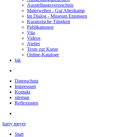
Ausstellungsverzeichnis
Malerwelten - Gut Altenkamp
Im Dialog - Museum Eppingen
Kuratorische Tätigkeit
Publikationen
Vita
Videos
Atelier
Texte zur Kunst
Online-Kataloge
fak
Datenschutz
Impressum
Kontakt
sitemap
Reflexionen
harry meyer
Start