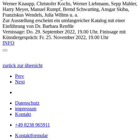
Werner Knaupp, Christofer Kochs, Werner Liebmann, Sepp Mahler,
Harry Meyer, Manuel Rumpf, Bernd Schwarting, Ansgar Skiba,
Franziskus Wendels, Julia Willms u. a.
Zur Ausstellung erscheint ein umfangreicher Katalog mit einer
Einführung von Dr. Barbara Renftle
Vernissage: Do. 29. September 2022, 19.00 Uhr. Finissage mit
Künstlergespräch: Fr. 25. November 2022, 19.00 Uhr
INFO
zurück zur übersicht
Prev
Next
Datenschutz
impressum
Kontakt
+49 8238 965911
Kontaktformular