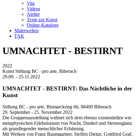
Vita
Videos
Atelier
Texte zur Kunst
Online-Kataloge
Malerwelten
FAK
UMNACHTET - BESTIRNT
2022
Kunst Stiftung BC - pro arte, Biberach
29.09. - 25.11.2022
UMNACHTET - BESTIRNT: Das Nächtliche in der
Kunst
Stiftung BC - pro arte, Bismarckring 66, 88400 Biberach
29. September - 25. November 2022
Die Gruppenausstellung widmet sich dem ebenso existentiellen wie
metaphysischen Erlebnisraum von Nacht, Dunkel und Sternenglanz
als grundlegender menschlicher Erfahrung.
Mit Werken von Franz Baumgartner, Steffen Dietze, Gottfried Graf,