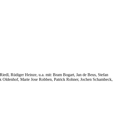
Riedl, Rüdiger Heinze, u.a. mit: Bram Bogart, Jan de Beus, Stefan
rik Oldenhof, Marie Jose Robben, Patrick Rohner, Jochen Schambeck,