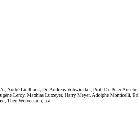
A., André Lindhorst, Dr. Andreas Vohwinckel, Prof. Dr. Peter Anselm 
Eugène Leroy, Matthias Lutzeyer, Harry Meyer, Adolphe Monticelli, E
men, Theo Wolvecamp, u.a.