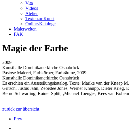
Vita
Videos
Atelier
Texte zur Kunst
Online-Kataloge
Malerwelten
FAK
Magie der Farbe
2009
Kunsthalle Dominikanerkirche Osnabrück
Pastose Malerei, Farbkörper, Farbräume, 2009
Kunsthalle Dominikanerkirche Osnabrück
Es erschien ein Ausstellungskatalog. Texte: Marike van der Knaap M.
Gritsch, Justus Jahn, Zebedee Jones, Werner Knaupp, Dieter Krieg, 
Bernd Schwarting, Rainer Splitt, ‚Michael Toenges, Kees van Bohe
zurück zur übersicht
Prev