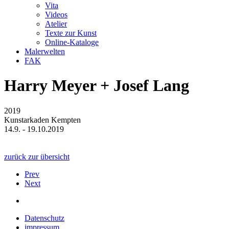
Vita
Videos
Atelier
Texte zur Kunst
Online-Kataloge
Malerwelten
FAK
Harry Meyer + Josef Lang
2019
Kunstarkaden Kempten
14.9. - 19.10.2019
zurück zur übersicht
Prev
Next
Datenschutz
impressum