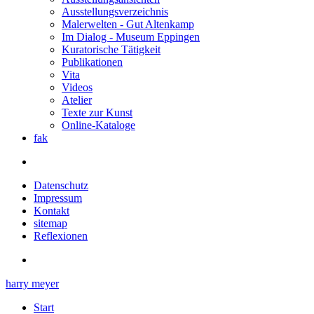
Ausstellungsverzeichnis
Malerwelten - Gut Altenkamp
Im Dialog - Museum Eppingen
Kuratorische Tätigkeit
Publikationen
Vita
Videos
Atelier
Texte zur Kunst
Online-Kataloge
fak
Datenschutz
Impressum
Kontakt
sitemap
Reflexionen
harry meyer
Start