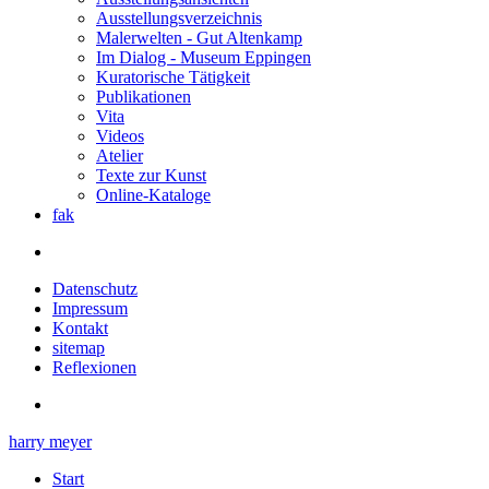
Ausstellungsverzeichnis
Malerwelten - Gut Altenkamp
Im Dialog - Museum Eppingen
Kuratorische Tätigkeit
Publikationen
Vita
Videos
Atelier
Texte zur Kunst
Online-Kataloge
fak
Datenschutz
Impressum
Kontakt
sitemap
Reflexionen
harry meyer
Start