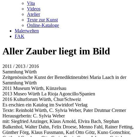
Vita
Videos
Atelier
Texte zur Kunst
Online-Kataloge
Malerwelten
FAK
Aller Zauber liegt im Bild
2011 / 2013 / 2016
Sammlung Würth
Zeitgenössische Kunst der Benediktinerabtei Maria Laach in der
Sammlung Würth
2011 Museum Würth, Künzelsau
2013 Museo Würth La Rioja Agoncillo/Spanien
2016 Kulturforum Würth, Chur/Schweiz
Es erschien ein Katalog im Swiridorf Verlag
Texte: Reinhold Würth, C. Sylvia Weber, Pater Drutmar Cremer
Herausgeberin: C. Sylvia Weber
mit: Siegfried Anzinger, Klaus Arnold, Elvira Bach, Stephan
Balkenhol, Walter Dahn, Felix Droese, Menno Fahl, Rainer Fetting,
Günther Förg, Klaus Fussmann, Karl Otto Götz, Kuno Gonschior,