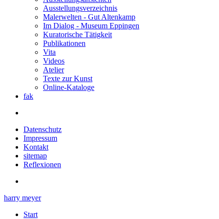
Ausstellungsverzeichnis
Malerwelten - Gut Altenkamp
Im Dialog - Museum Eppingen
Kuratorische Tätigkeit
Publikationen
Vita
Videos
Atelier
Texte zur Kunst
Online-Kataloge
fak
Datenschutz
Impressum
Kontakt
sitemap
Reflexionen
harry meyer
Start